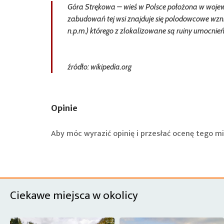
Góra Strękowa – wieś w Polsce położona w wojew
zabudowań tej wsi znajduje się polodowcowe wzni
n.p.m.) którego z zlokalizowane są ruiny umocnie
źródło: wikipedia.org
Opinie
Aby móc wyrazić opinię i przesłać ocenę tego mi
Ciekawe miejsca w okolicy