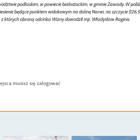
ództwie podlaskim, w powiecie białostockim, w gminie Zawady. W pobl
esienie będące punktem widokowym na dolinę Narwi, na szczycie (126,
ń z których obroną odcinka Wizny dowodził mjr. Władysław Raginis.
ejsca musisz się
zalogować