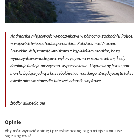
Nadmorska miejscowość wypoczynkowa w północno-zachodniej Polsce,
w województwie zachodniopomorskim. Położona nad Morzem
Bałtyckim. Miejscowość letniskowa z kąpieliskiem morskim, bazą
wypoczynkowo-noclegową, wykorzystywaną w sezonie letnim, kiedy
dominuje funkcja turystyczno-wypoczynkowa. Usytuowany jest tu port
morski, będący jedną z baz rybołówstwa morskiego. Znajduje się tu także
osiedle mieszkaniowe dla tutejszej jednostki wojskowej.
źródło: wikipedia.org
Opinie
Aby móc wyrazić opinię i przesłać ocenę tego miejsca musisz
się
zalogować