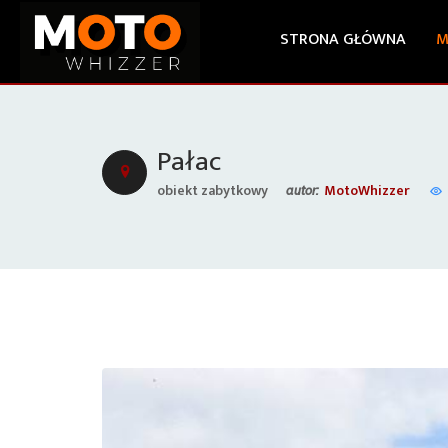
STRONA GŁÓWNA
M
Pałac
obiekt zabytkowy
MotoWhizzer
autor: