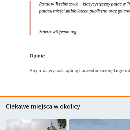
Pałac w Trzebiatowie – klasycystyczny pałac w Tr
pałacu mieści się biblioteka publiczna oraz galeri
źródło: wikipedia.org
Opinie
Aby móc wyrazić opinię i przesłać ocenę tego mi
Ciekawe miejsca w okolicy