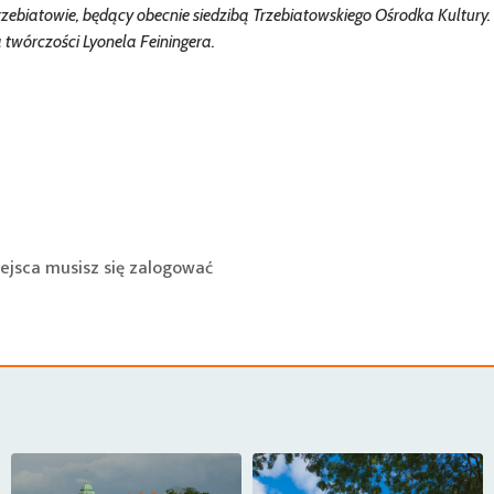
zebiatowie, będący obecnie siedzibą Trzebiatowskiego Ośrodka Kultury
a twórczości Lyonela Feiningera.
ejsca musisz się
zalogować