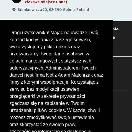
ciekawe miejsce (inne)
Sienkiewicza 20, 62-590 Golina, Poland
Warto zobaczyć
Serwisy
Sklepy
Stacje paliw
Jedzenie
Drogi użytkowniku! Mając na uwadze Twój
Bary
Zakwaterowanie
Tory
Zloty
Rajdy
Spotkania
komfort korzystania z naszego serwisu,
Targi
Giełdy
Szkolenia
wykorzystujemy pliki cookies oraz
przetwarzamy Twoje dane osobowe w
celach marketingowych, statystycznych,
FOLLOW US
autoryzacyjnych. Administratorem Twoich
danych jest firma Netiz Adam Majchrzak oraz
firmy z którymi współpracuje. Korzystając z
serwisu bez modyfikacji ustawień
przeglądarki w zakresie prywatności
zgadzasz się na zapisanie w Twoim
urządzeniu plików cookies. W każdej chwili
możesz zmodyfikować swoje ustawienia
© 2026 by MotoWhizzer.com
oraz skorzystać ze swoich praw,
All rights reserved.
szczegółowe informacje są dostępne w