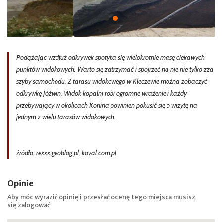
Podążając wzdłuż odkrywek spotyka się wielokrotnie masę ciekawych
punktów widokowych. Warto się zatrzymać i spojrzeć na nie nie tylko zza
szyby samochodu. Z tarasu widokowego w Kleczewie można zobaczyć
odkrywkę Jóźwin. Widok kopalni robi ogromne wrażenie i każdy
przebywający w okolicach Konina powinien pokusić się o wizytę na
jednym z wielu tarasów widokowych.
źródło: rexxx.geoblog.pl, koval.com.pl
Opinie
Aby móc wyrazić opinię i przesłać ocenę tego miejsca musisz
się
zalogować