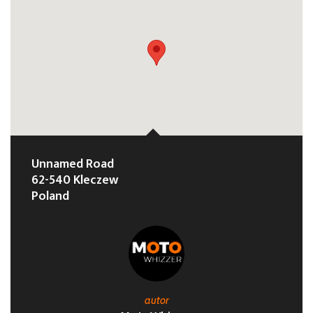
Unnamed Road
62-540 Kleczew
Poland
autor