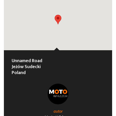
Unnamed Road
Jeżów Sudecki
Poland
autor