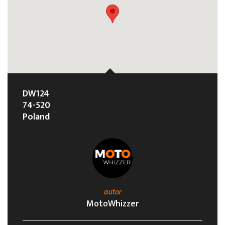
DW124
74-520
Poland
autor
MotoWhizzer