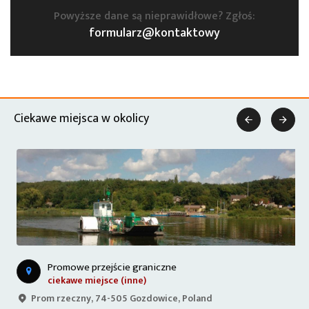
Powyższe dane są nieprawidłowe? Zgłoś:
formularz@kontaktowy
Ciekawe miejsca w okolicy


Promowe przejście graniczne
ciekawe miejsce (inne)
Prom rzeczny, 74-505 Gozdowice, Poland