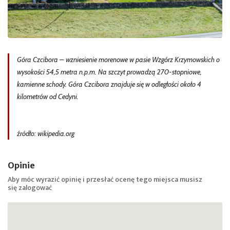
Góra Czcibora – wzniesienie morenowe w pasie Wzgórz Krzymowskich o
wysokości 54,5 metra n.p.m. Na szczyt prowadzą 270-stopniowe,
kamienne schody. Góra Czcibora znajduje się w odległości około 4
kilometrów od Cedyni.
źródło: wikipedia.org
Opinie
Aby móc wyrazić opinię i przesłać ocenę tego miejsca musisz
się
zalogować