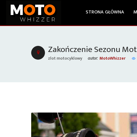
STRONA GŁÓWNA
M
Zakończenie Sezonu Mo
zlot motocyklowy
MotoWhizzer
autor: