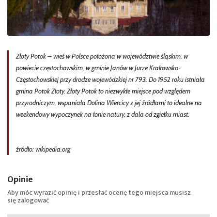
Złoty Potok – wieś w Polsce położona w województwie śląskim, w
powiecie częstochowskim, w gminie Janów w Jurze Krakowsko-
Częstochowskiej przy drodze wojewódzkiej nr 793. Do 1952 roku istniała
gmina Potok Złoty. Złoty Potok to niezwykłe miejsce pod względem
przyrodniczym, wspaniała Dolina Wiercicy z jej źródłami to idealne na
weekendowy wypoczynek na łonie natury, z dala od zgiełku miast.
źródło: wikipedia.org
Opinie
Aby móc wyrazić opinię i przesłać ocenę tego miejsca musisz
się
zalogować