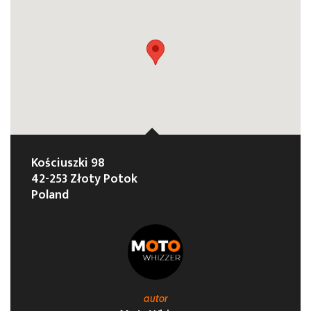
Kościuszki 98
42-253 Złoty Potok
Poland
autor