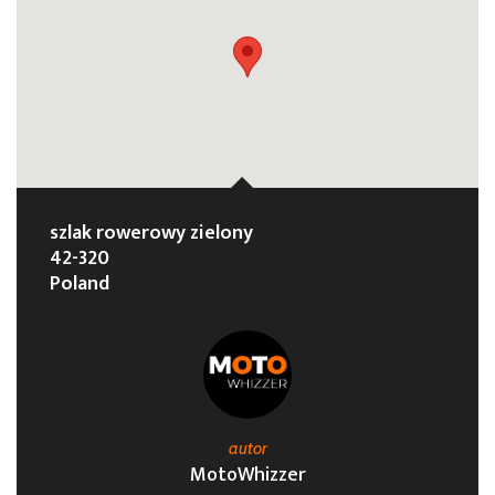
szlak rowerowy zielony
42-320
Poland
autor
MotoWhizzer