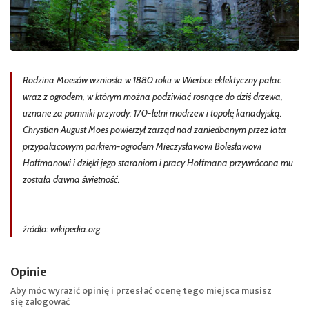
Rodzina Moesów wzniosła w 1880 roku w Wierbce eklektyczny pałac
wraz z ogrodem, w którym można podziwiać rosnące do dziś drzewa,
uznane za pomniki przyrody: 170-letni modrzew i topolę kanadyjską.
Chrystian August Moes powierzył zarząd nad zaniedbanym przez lata
przypałacowym parkiem-ogrodem Mieczysławowi Bolesławowi
Hoffmanowi i dzięki jego staraniom i pracy Hoffmana przywrócona mu
została dawna świetność.
źródło: wikipedia.org
Opinie
Aby móc wyrazić opinię i przesłać ocenę tego miejsca musisz
się
zalogować