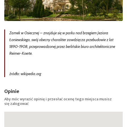
Zamek w Osiecznej – znajduje się w parku nad brzegiem Jeziora
Łoniewskiego, swój obecny charakter zawdzięcza przebudowie z lat
1890-1908, przeprowadzonej przez berlińskie biuro architektoniczne
Reimer-Koerte.
źródło: wikipedia.org
Opinie
Aby móc wyrazić opinię i przesłać ocenę tego miejsca musisz
się
zalogować