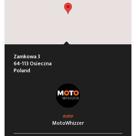
Zamkowa 3
64-113 Osieczna
Poland
autor
MotoWhizzer