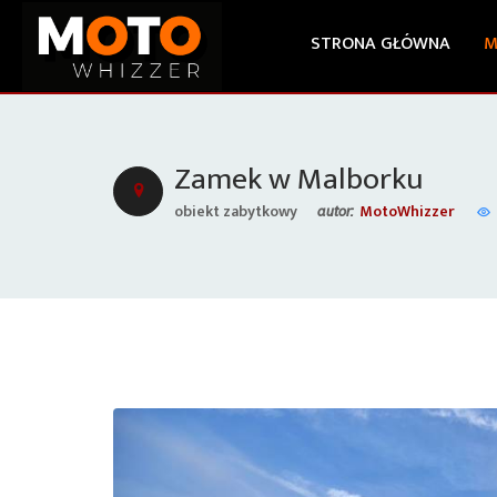
STRONA GŁÓWNA
M
Zamek w Malborku
obiekt zabytkowy
MotoWhizzer
autor: