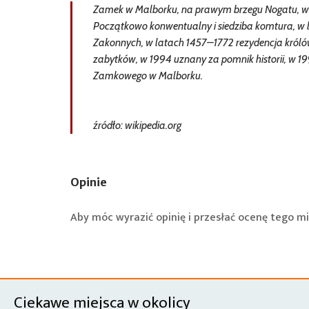
Zamek w Malborku, na prawym brzegu Nogatu, wzni
Początkowo konwentualny i siedziba komtura, w l
Zakonnych, w latach 1457–1772 rezydencja królów 
zabytków, w 1994 uznany za pomnik historii, w 
Zamkowego w Malborku.
źródło: wikipedia.org
Opinie
Aby móc wyrazić opinię i przesłać ocenę tego mi
Ciekawe miejsca w okolicy