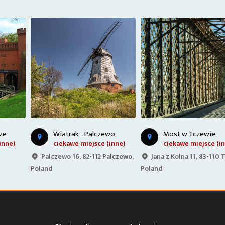
Wiatrak - Palczewo
Most w Tczewie
ciekawe miejsce (inne)
ciekawe miejsce (inne)
Palczewo 16, 82-112 Palczewo,
Jana z Kolna 11, 83-110 Tczew,
Poland
Poland