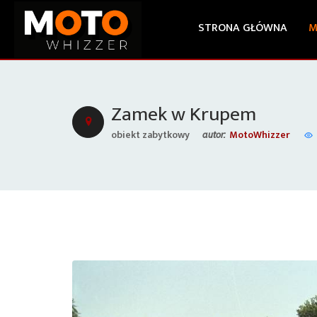
STRONA GŁÓWNA
M
Zamek w Krupem
obiekt zabytkowy
MotoWhizzer
autor: