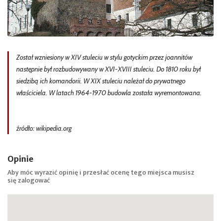
Został wzniesiony w XIV stuleciu w stylu gotyckim przez joannitów
następnie był rozbudowywany w XVI-XVIII stuleciu. Do 1810 roku był
siedzibą ich komandorii. W XIX stuleciu należał do prywatnego
właściciela. W latach 1964-1970 budowla została wyremontowana.
źródło: wikipedia.org
Opinie
Aby móc wyrazić opinię i przesłać ocenę tego miejsca musisz
się
zalogować