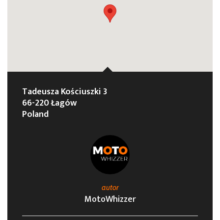
Tadeusza Kościuszki 3
66-220 Łagów
Poland
autor
MotoWhizzer