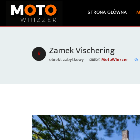
STRONA GŁÓWNA
M
Zamek Vischering
obiekt zabytkowy
MotoWhizzer
autor: