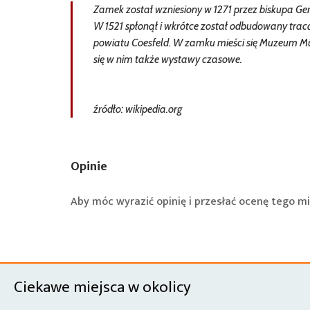
Zamek został wzniesiony w 1271 przez biskupa Gerh
W 1521 spłonął i wkrótce został odbudowany trac
powiatu Coesfeld. W zamku mieści się Muzeum Mü
się w nim także wystawy czasowe.
źródło: wikipedia.org
Opinie
Aby móc wyrazić opinię i przesłać ocenę tego mi
Ciekawe miejsca w okolicy