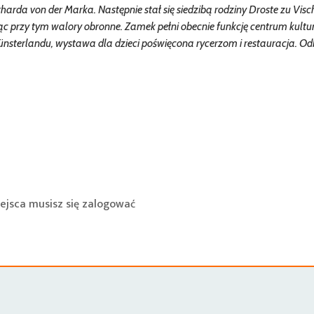
arda von der Marka. Następnie stał się siedzibą rodziny Droste zu Visch
ąc przy tym walory obronne. Zamek pełni obecnie funkcję centrum kultu
nsterlandu, wystawa dla dzieci poświęcona rycerzom i restauracja. O
ejsca musisz się
zalogować