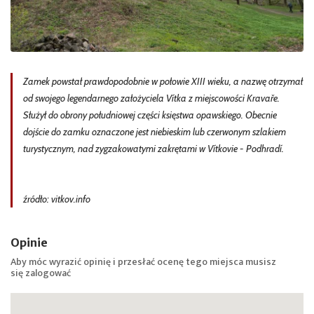
Zamek powstał prawdopodobnie w połowie XIII wieku, a nazwę otrzymał
od swojego legendarnego założyciela Vítka z miejscowości Kravaře.
Służył do obrony południowej części księstwa opawskiego. Obecnie
dojście do zamku oznaczone jest niebieskim lub czerwonym szlakiem
turystycznym, nad zygzakowatymi zakrętami w Vítkovie - Podhradí.
źródło: vitkov.info
Opinie
Aby móc wyrazić opinię i przesłać ocenę tego miejsca musisz
się
zalogować