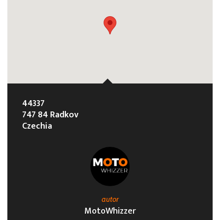
44337
747 84 Radkov
Czechia
autor
MotoWhizzer