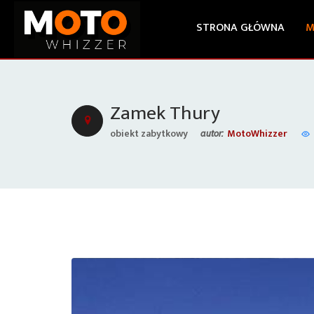
STRONA GŁÓWNA
M
Zamek Thury
obiekt zabytkowy
MotoWhizzer
autor: