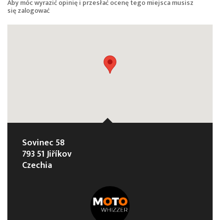
Aby móc wyrazić opinię i przesłać ocenę tego miejsca musisz
się
zalogować
Sovinec 58
793 51 Jiříkov
Czechia