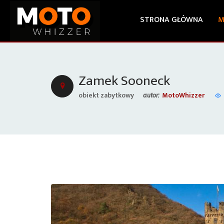
STRONA GŁÓWNA
M
Zamek Sooneck
obiekt zabytkowy
MotoWhizzer
autor: