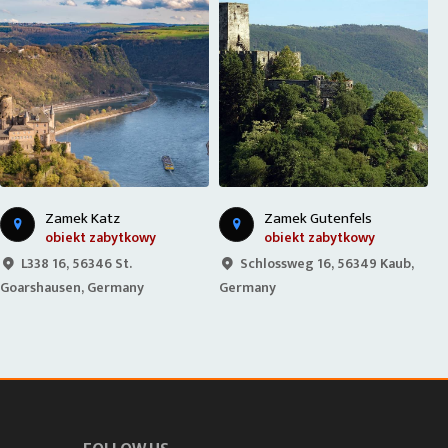
Zamek Katz
Zamek Gutenfels
obiekt zabytkowy
obiekt zabytkowy
L338 16, 56346 St.
Schlossweg 16, 56349 Kaub,
Goarshausen, Germany
Germany
K