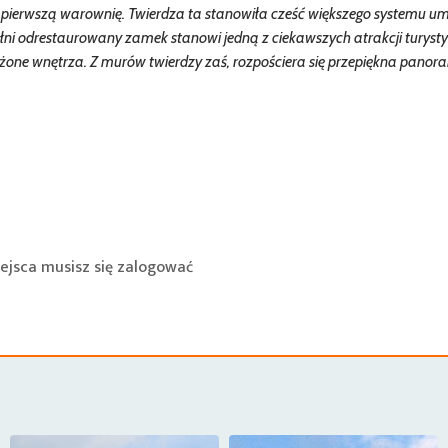
 tu pierwszą warownię. Twierdza ta stanowiła cześć większego systemu u
ni odrestaurowany zamek stanowi jedną z ciekawszych atrakcji turyst
ażone wnętrza. Z murów twierdzy zaś, rozpościera się przepiękna panor
ejsca musisz się
zalogować