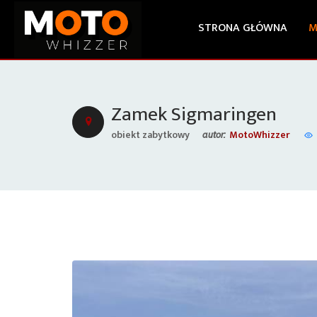
STRONA GŁÓWNA
M
Zamek Sigmaringen
obiekt zabytkowy
MotoWhizzer
autor: