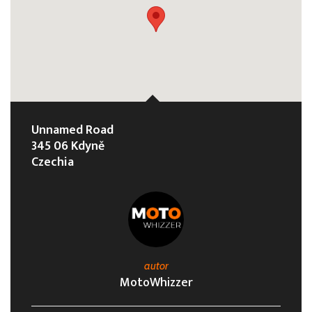
Unnamed Road
345 06 Kdyně
Czechia
autor
MotoWhizzer