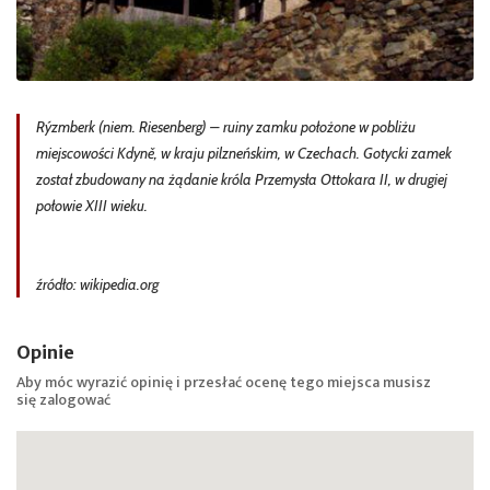
Rýzmberk (niem. Riesenberg) – ruiny zamku położone w pobliżu
miejscowości Kdyně, w kraju pilzneńskim, w Czechach. Gotycki zamek
został zbudowany na żądanie króla Przemysła Ottokara II, w drugiej
połowie XIII wieku.
źródło: wikipedia.org
Opinie
Aby móc wyrazić opinię i przesłać ocenę tego miejsca musisz
się
zalogować