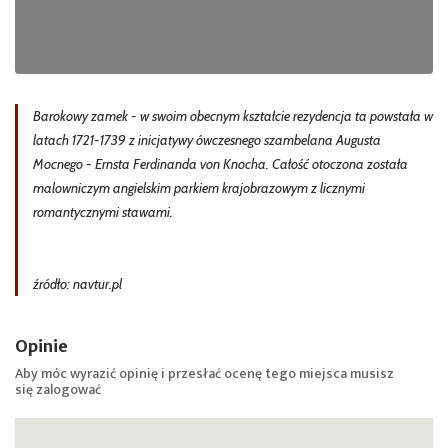
Barokowy zamek - w swoim obecnym kształcie rezydencja ta powstała w
latach 1721-1739 z inicjatywy ówczesnego szambelana Augusta
Mocnego - Ernsta Ferdinanda von Knocha. Całość otoczona została
malowniczym angielskim parkiem krajobrazowym z licznymi
romantycznymi stawami.
źródło: navtur.pl
Opinie
Aby móc wyrazić opinię i przesłać ocenę tego miejsca musisz
się
zalogować