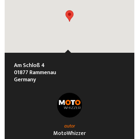
Am Schloß 4
01877 Rammenau
Germany
autor
MotoWhizzer