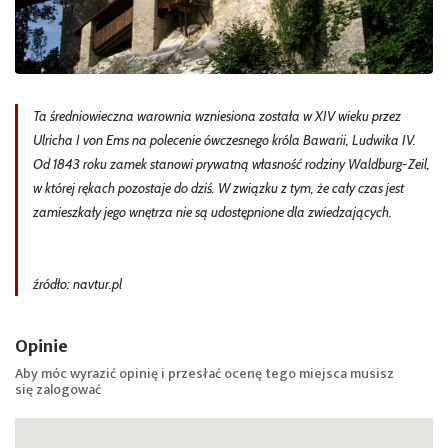
Ta średniowieczna warownia wzniesiona została w XIV wieku przez
Ulricha I von Ems na polecenie ówczesnego króla Bawarii, Ludwika IV.
Od 1843 roku zamek stanowi prywatną własność rodziny Waldburg-Zeil,
w której rękach pozostaje do dziś. W związku z tym, że cały czas jest
zamieszkały jego wnętrza nie są udostępnione dla zwiedzających.
źródło: navtur.pl
Opinie
Aby móc wyrazić opinię i przesłać ocenę tego miejsca musisz
się
zalogować