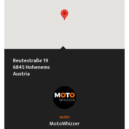
Reutestraße 19
6845 Hohenems
Austria
autor
MotoWhizzer