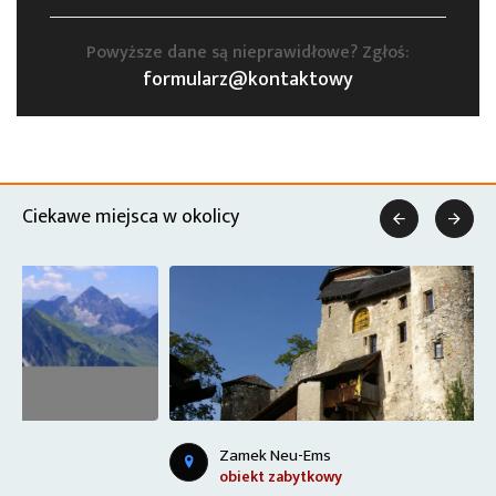
Powyższe dane są nieprawidłowe? Zgłoś:
formularz@kontaktowy
Ciekawe miejsca w okolicy


Zamek Neu-Ems
obiekt zabytkowy