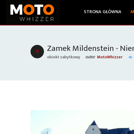
STRONA GŁÓWNA
M
Zamek Mildenstein - Ni
obiekt zabytkowy
MotoWhizzer
autor: