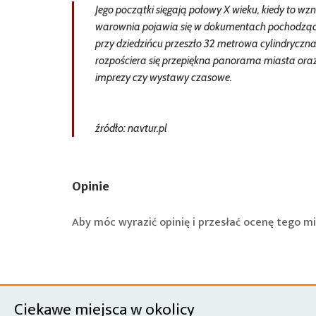
Jego początki sięgają połowy X wieku, kiedy to w
warownia pojawia się w dokumentach pochodzącyc
przy dziedzińcu przeszło 32 metrowa cylindryczna 
rozpościera się przepiękna panorama miasta ora
imprezy czy wystawy czasowe.
źródło: navtur.pl
Opinie
Aby móc wyrazić opinię i przesłać ocenę tego mi
Ciekawe miejsca w okolicy