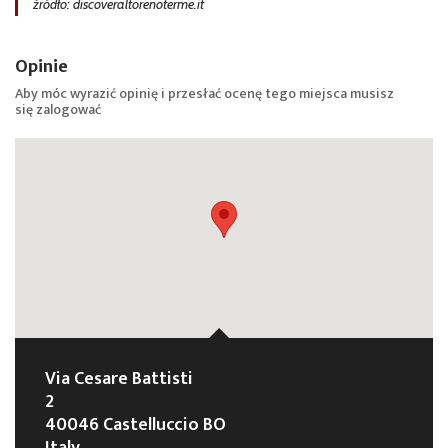
źródło: discoveraltorenoterme.it
Opinie
Aby móc wyrazić opinię i przesłać ocenę tego miejsca musisz
się
zalogować
Via Cesare Battisti
2
40046 Castelluccio BO