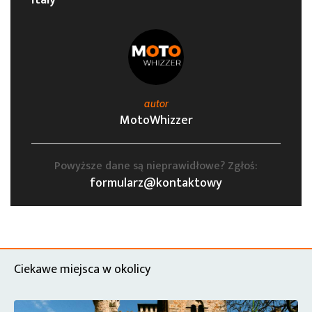
Italy
autor
MotoWhizzer
Powyższe dane są nieprawidłowe? Zgłoś:
formularz@kontaktowy
Ciekawe miejsca w okolicy