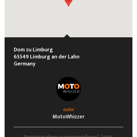
Dom zu Limburg
65549 Limburg an der Lahn
Germany
autor
MotoWhizzer
Powyższe dane są nieprawidłowe? Zgłoś: