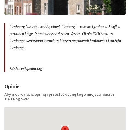
Limbourg (waloń. Limbôr, niderl. Limburg) – miasto i gmina w Belgii w
prowincji Liège. Miasto leży nad rzeką Vesdre. Około 1000 roku w
Limburgu wzniesiono zamek, w którym rezydowali hrabiowie i książęta
Limburgii.
źródło: wikipedia.org
Opinie
Aby móc wyrazić opinię i przesłać ocenę tego miejsca musisz
się
zalogować