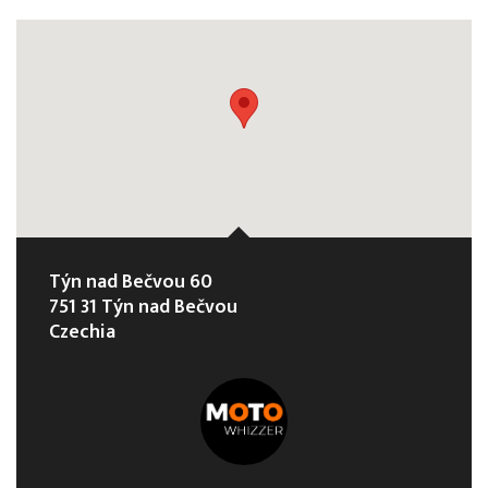
Týn nad Bečvou 60
751 31 Týn nad Bečvou
Czechia