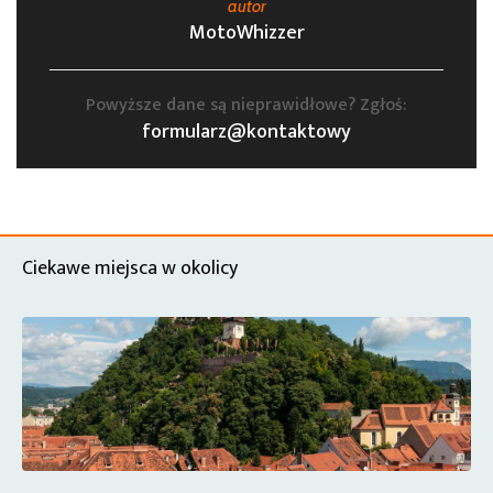
autor
MotoWhizzer
Powyższe dane są nieprawidłowe? Zgłoś:
formularz@kontaktowy
Ciekawe miejsca w okolicy