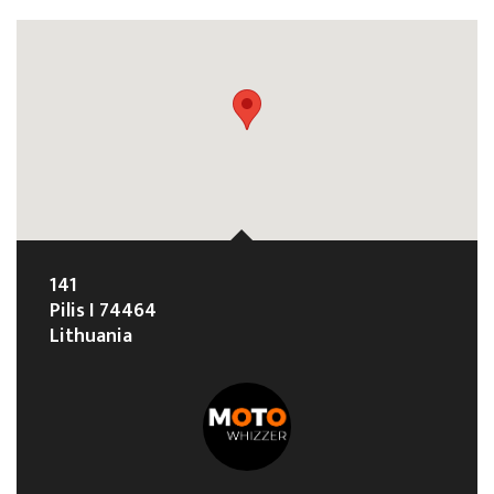
141
Pilis I 74464
Lithuania