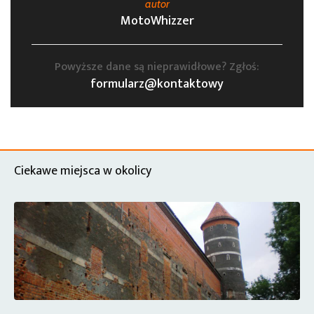
autor
MotoWhizzer
Powyższe dane są nieprawidłowe? Zgłoś:
formularz@kontaktowy
Ciekawe miejsca w okolicy