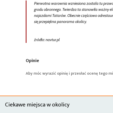
Pierwotna warownia wzniesiona została tu prawd
grodu obronnego. Twierdza ta stanowiła ważny ele
najazdami Tatarów. Obecnie częściowo odrestaur
się przepiękna panorama okolicy.
źródło: navtur.pl
Opinie
Aby móc wyrazić opinię i przesłać ocenę tego mi
Ciekawe miejsca w okolicy