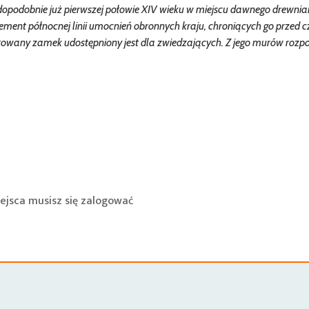
opodobnie już pierwszej połowie XIV wieku w miejscu dawnego drewni
ment północnej linii umocnień obronnych kraju, chroniących go przed c
owany zamek udostępniony jest dla zwiedzających. Z jego murów rozpo
ejsca musisz się
zalogować