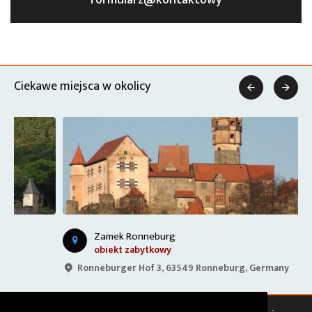
formularz@kontaktowy
Ciekawe miejsca w okolicy


Zamek Ronneburg
obiekt zabytkowy
Ronneburger Hof 3, 63549 Ronneburg, Germany