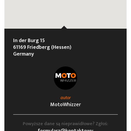
In der Burg 15
61169 Friedberg (Hessen)
Germany
autor
MotoWhizzer
Powyższe dane są nieprawidłowe? Zgłoś: