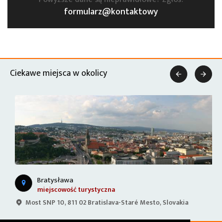
formularz@kontaktowy
Ciekawe miejsca w okolicy


Bratysława
miejscowość turystyczna
Most SNP 10, 811 02 Bratislava-Staré Mesto, Slovakia