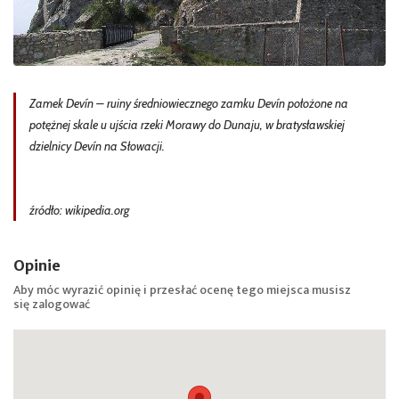
Zamek Devín – ruiny średniowiecznego zamku Devín położone na
potężnej skale u ujścia rzeki Morawy do Dunaju, w bratysławskiej
dzielnicy Devín na Słowacji.
źródło: wikipedia.org
Opinie
Aby móc wyrazić opinię i przesłać ocenę tego miejsca musisz
się
zalogować