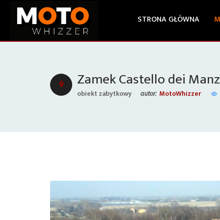
STRONA GŁÓWNA
M
Zamek Castello dei Manz
obiekt zabytkowy
MotoWhizzer
autor: