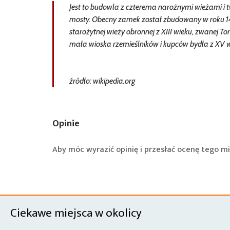
Jest to budowla z czterema narożnymi wieżami i 
mosty. Obecny zamek został zbudowany w roku 141
starożytnej wieży obronnej z XIII wieku, zwanej To
mała wioska rzemieślników i kupców bydła z XV w
źródło: wikipedia.org
Opinie
Aby móc wyrazić opinię i przesłać ocenę tego mi
Ciekawe miejsca w okolicy