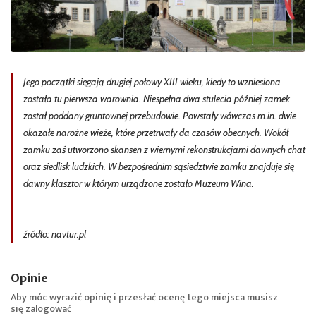
Jego początki sięgają drugiej połowy XIII wieku, kiedy to wzniesiona
została tu pierwsza warownia. Niespełna dwa stulecia później zamek
został poddany gruntownej przebudowie. Powstały wówczas m.in. dwie
okazałe narożne wieże, które przetrwały da czasów obecnych. Wokół
zamku zaś utworzono skansen z wiernymi rekonstrukcjami dawnych chat
oraz siedlisk ludzkich. W bezpośrednim sąsiedztwie zamku znajduje się
dawny klasztor w którym urządzone zostało Muzeum Wina.
źródło: navtur.pl
Opinie
Aby móc wyrazić opinię i przesłać ocenę tego miejsca musisz
się
zalogować