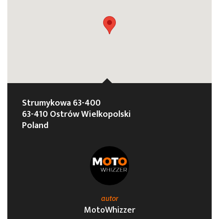
Strumykowa 63-400
63-410 Ostrów Wielkopolski
Poland
autor
MotoWhizzer