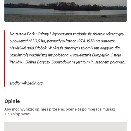
Na terenie Parku Kultury i Wypoczynku znajduje się zbiornik rekreacyjny
o powierzchni 30,5 ha, powstały w latach 1974-1978 na odnodze
niewielkiej rzeki Ołobok. W okresie zimowym zbiornik ten odgrywa dla
ptaków rolę ważniejszą niż położona w sąsiedztwie Europejska Ostoja
Ptaków - Dolina Baryczy. Spowodowane jest to m.in. sezonem polowań.
źródło: wikipedia.org
Opinie
Aby móc wyrazić opinię i przesłać ocenę tego miejsca musisz
się
zalogować