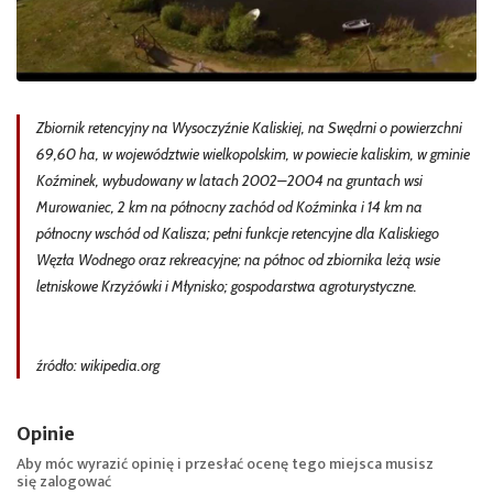
Zbiornik retencyjny na Wysoczyźnie Kaliskiej, na Swędrni o powierzchni
69,60 ha, w województwie wielkopolskim, w powiecie kaliskim, w gminie
Koźminek, wybudowany w latach 2002–2004 na gruntach wsi
Murowaniec, 2 km na północny zachód od Koźminka i 14 km na
północny wschód od Kalisza; pełni funkcje retencyjne dla Kaliskiego
Węzła Wodnego oraz rekreacyjne; na północ od zbiornika leżą wsie
letniskowe Krzyżówki i Młynisko; gospodarstwa agroturystyczne.
źródło: wikipedia.org
Opinie
Aby móc wyrazić opinię i przesłać ocenę tego miejsca musisz
się
zalogować