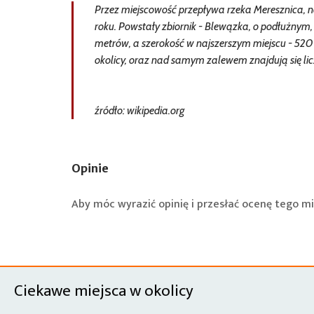
Przez miejscowość przepływa rzeka Meresznica, n
roku. Powstały zbiornik - Blewązka, o podłużnym,
metrów, a szerokość w najszerszym miejscu - 520
okolicy, oraz nad samym zalewem znajdują się lic
źródło: wikipedia.org
Opinie
Aby móc wyrazić opinię i przesłać ocenę tego mi
Ciekawe miejsca w okolicy