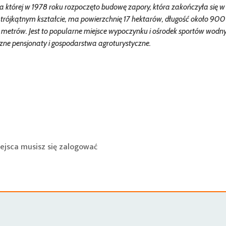
a której w 1978 roku rozpoczęto budowę zapory, która zakończyła się w
 trójkątnym kształcie, ma powierzchnię 17 hektarów, długość około 900
 metrów. Jest to popularne miejsce wypoczynku i ośrodek sportów wodn
zne pensjonaty i gospodarstwa agroturystyczne.
ejsca musisz się
zalogować