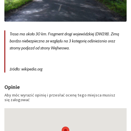
Trasa ma około 30 km. Fragment drogi wojewódzkiej (DW218). Zimą
bardzo niebezpieczna ze względu na 3 kategorię odśnieżania oraz
stromy podjazd od strony Wejherowa.
źródło: wikipedia.org
Opinie
Aby móc wyrazić opinię i przesłać ocenę tego miejsca musisz
się
zalogować