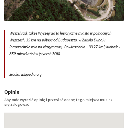
Wyszehrad, także Wyszegrad to historyczne miasto w północnych
Węgrzech, 35 km na północ od Budapesztu, w Zakolu Dunaju
(naprzeciwko miasta Nagymaros). Powierzchnia - 33,27 km²; ludność 1
859 mieszkańców (styczeń 2011).
źródło: wikipedia.org
Opinie
Aby móc wyrazić opinię i przesłać ocenę tego miejsca musisz
się
zalogować