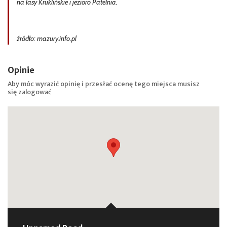
na lasy Kruklińskie i jezioro Patelnia.
źródło: mazury.info.pl
Opinie
Aby móc wyrazić opinię i przesłać ocenę tego miejsca musisz
się
zalogować