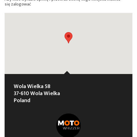
się
zalogować
Wola Wielka 58
37-610 Wola Wielka
Poland