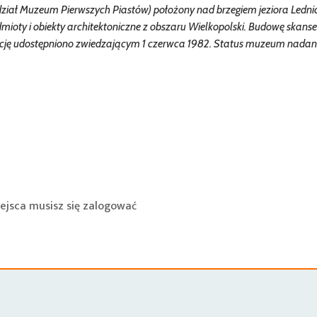
dział Muzeum Pierwszych Piastów) położony nad brzegiem jeziora Lednic
mioty i obiekty architektoniczne z obszaru Wielkopolski. Budowę skans
ycję udostępniono zwiedzającym 1 czerwca 1982. Status muzeum nada
ejsca musisz się
zalogować