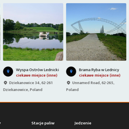
Wyspa Ostrów Lednicki
Brama Ryba w Lednicy
ciekawe miejsce (inne)
ciekawe miejsce (inne)
Dziekanowice 34, 62-261
Unnamed Road, 62-265,
Dziekanowice, Poland
Poland
y
Stacje paliw
Jedzenie