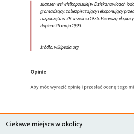
skansen wsi wielkopolskiej w Dziekanowicach (od
gromadzący, zabezpieczający i eksponujący przed
rozpoczęto w 29 września 1975. Pierwszą ekspoz
dopiero 25 maja 1993.
źródło: wikipedia.org
Opinie
Aby móc wyrazić opinię i przesłać ocenę tego mi
Ciekawe miejsca w okolicy