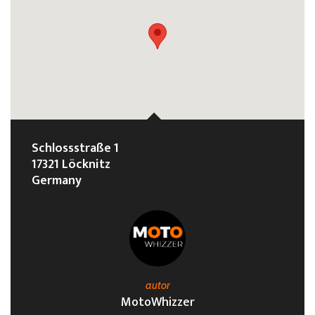
Schlossstraße 1
17321 Löcknitz
Germany
autor
MotoWhizzer