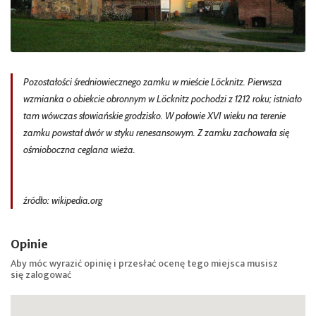
Pozostałości średniowiecznego zamku w mieście Löcknitz. Pierwsza
wzmianka o obiekcie obronnym w Löcknitz pochodzi z 1212 roku; istniało
tam wówczas słowiańskie grodzisko. W połowie XVI wieku na terenie
zamku powstał dwór w styku renesansowym. Z zamku zachowała się
ośmioboczna ceglana wieża.
źródło: wikipedia.org
Opinie
Aby móc wyrazić opinię i przesłać ocenę tego miejsca musisz
się
zalogować