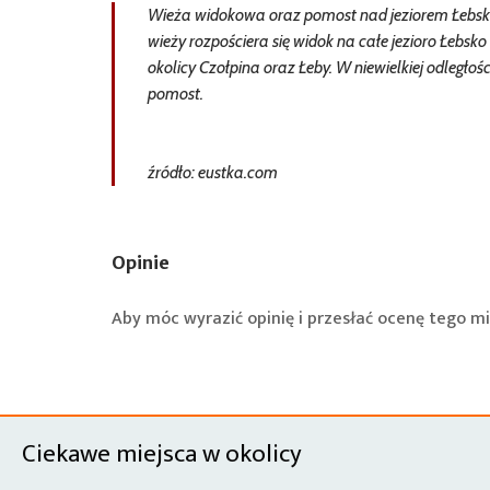
Wieża widokowa oraz pomost nad jeziorem Łebsk
wieży rozpościera się widok na całe jezioro Łebsk
okolicy Czołpina oraz Łeby. W niewielkiej odległośc
pomost.
źródło: eustka.com
Opinie
Aby móc wyrazić opinię i przesłać ocenę tego mi
Ciekawe miejsca w okolicy