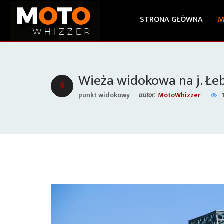
STRONA GŁÓWNA
M
Wieża widokowa na j. Łe
punkt widokowy
MotoWhizzer
autor: