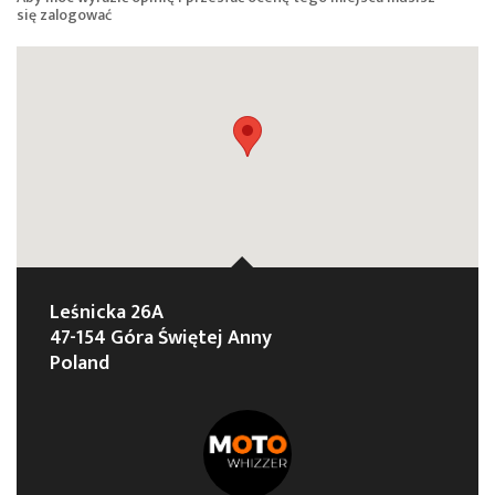
się
zalogować
Leśnicka 26A
47-154 Góra Świętej Anny
Poland