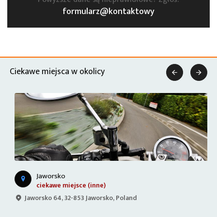
formularz@kontaktowy
Ciekawe miejsca w okolicy


Jaworsko
ciekawe miejsce (inne)
Jaworsko 64, 32-853 Jaworsko, Poland