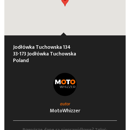
Jodłówka Tuchowska 134
33-173 Jodłówka Tuchowska
Poland
autor
MotoWhizzer
Powyższe dane są nieprawidłowe? Zgłoś: