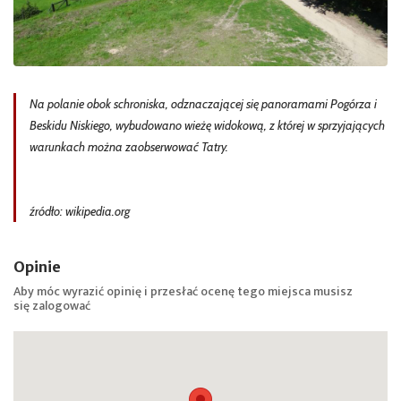
Na polanie obok schroniska, odznaczającej się panoramami Pogórza i
Beskidu Niskiego, wybudowano wieżę widokową, z której w sprzyjających
warunkach można zaobserwować Tatry.
źródło: wikipedia.org
Opinie
Aby móc wyrazić opinię i przesłać ocenę tego miejsca musisz
się
zalogować