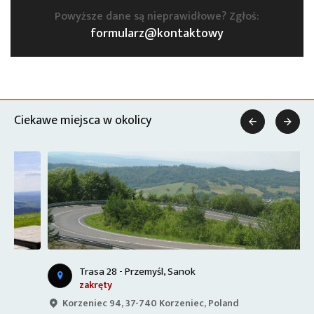
Powyższe dane są nieprawidłowe? Zgłoś:
formularz@kontaktowy
Ciekawe miejsca w okolicy


Trasa 28 - Przemyśl, Sanok
zakręty
Korzeniec 94, 37-740 Korzeniec, Poland