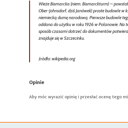
Wieże Bismarcka (niem. Bismarckturm) – powstał
Ober-Johnsdorf, dziś Janówek) proste budowle w k
niemiecką dumę narodową. Pierwsze budowle tego
oddana do użytku w roku 1926 w Polanowie. Na te
sposób czasami dotrzeć do dokumentów potwierdza
znajduje się w Szczecinku.
źródło: wikipedia.org
Opinie
Aby móc wyrazić opinię i przesłać ocenę tego mi