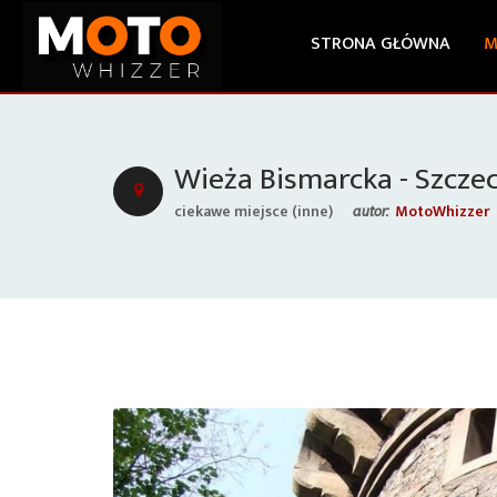
STRONA GŁÓWNA
M
Wieża Bismarcka - Szcze
ciekawe miejsce (inne)
MotoWhizzer
autor: