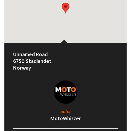
Unnamed Road
6750 Stadlandet
Norway
autor
MotoWhizzer