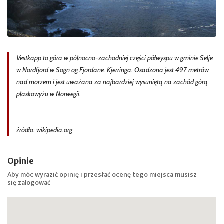
Vestkapp to góra w północno-zachodniej części półwyspu w gminie Selje
w Nordfjord w Sogn og Fjordane. Kjerringa. Osadzona jest 497 metrów
nad morzem i jest uważana za najbardziej wysuniętą na zachód górą
płaskowyżu w Norwegii.
źródło: wikipedia.org
Opinie
Aby móc wyrazić opinię i przesłać ocenę tego miejsca musisz
się
zalogować