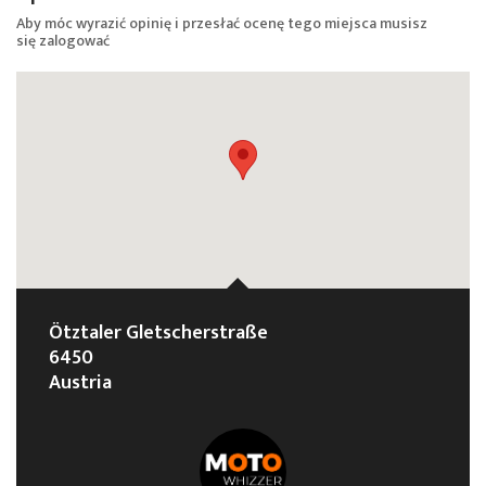
Aby móc wyrazić opinię i przesłać ocenę tego miejsca musisz
się
zalogować
Ötztaler Gletscherstraße
6450
Austria